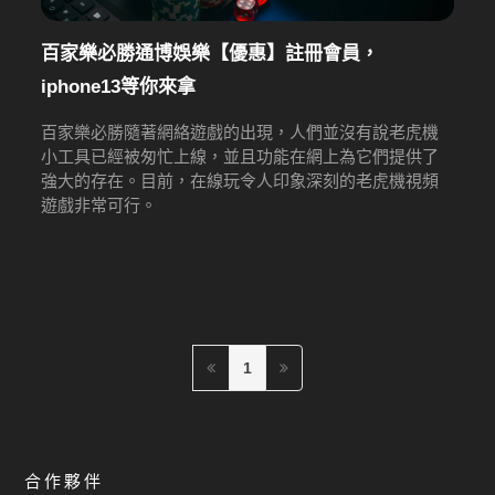
百家樂必勝通博娛樂【優惠】註冊會員，
iphone13等你來拿
百家樂必勝隨著網絡遊戲的出現，人們並沒有說老虎機
小工具已經被匆忙上線，並且功能在網上為它們提供了
強大的存在。目前，在線玩令人印象深刻的老虎機視頻
遊戲非常可行。
1
合作夥伴