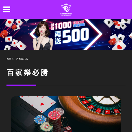
首頁
百家樂必勝
百家樂必勝