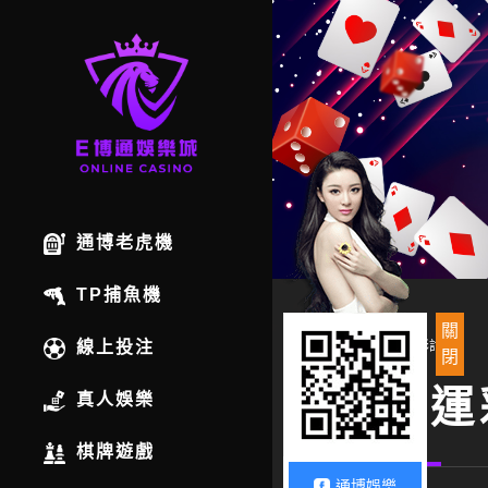
通博老虎機
TP捕魚機
關
線上投注
首頁
台灣運彩討論
閉
台灣運
真人娛樂
棋牌遊戲
通博娛樂