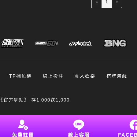
1
TP捕魚機
線上投注
真人娛樂
棋牌遊戲
官方網站》 存1,000送1,000
免費註冊
線上客服
FACE