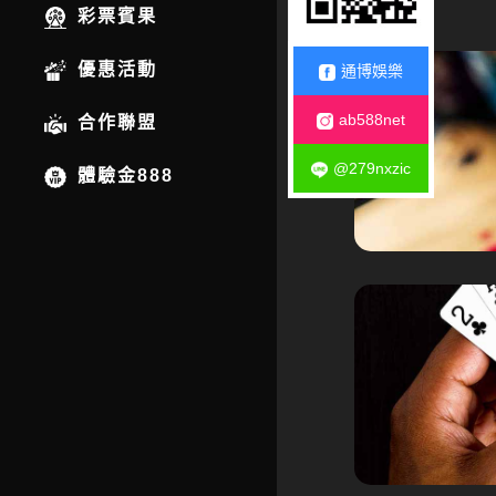
彩票賓果
優惠活動
通博娛樂
ab588net
合作聯盟
@279nxzic
體驗金888