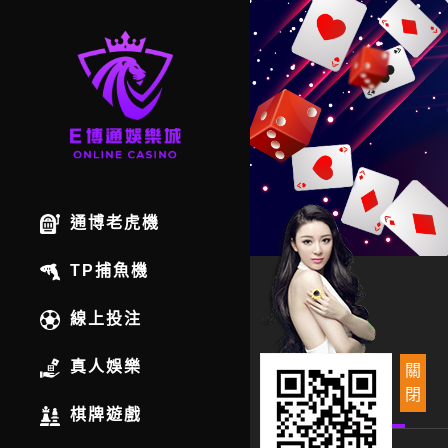
通博老虎機
TP捕魚機
線上投注
首頁
產品
真人娛樂
關
閉
棋牌遊戲