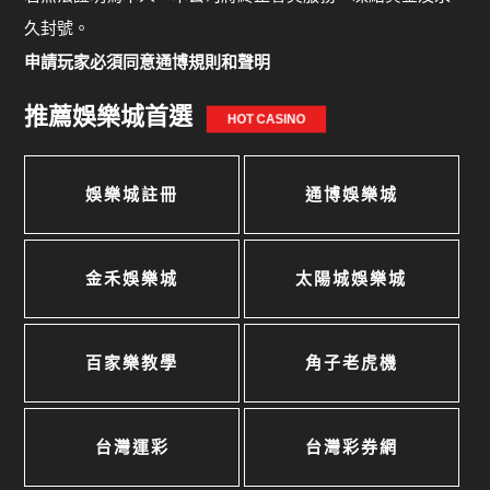
久封號。
申請玩家必須同意通博規則和聲明
推薦娛樂城首選
娛樂城註冊
通博娛樂城
金禾娛樂城
太陽城娛樂城
百家樂教學
角子老虎機
台灣運彩
台灣彩券網