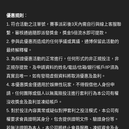
：
優惠規則
1. 符合活動之注單號，賽事派彩後3天內需自行與線上客服聯
繫，審核通過隨即派發獎金，獎金5倍流水即可提款。
2. 參與此優惠而造成的任何爭議或異議，通博保留此活動的
最終解釋權。
3. 為保證優惠活動的正常進行，任何形式的非正規投注，非
正規存提款，及申請資料的姓名/電話/信箱/銀行帳戶/IP須為
真實且唯一，如有發現虛假資料將取消優惠及盈利。
4. 本優惠獎金僅適用於娛樂性玩家，不得假借他人身份申
請，任何團隊或個人以無風險投注進行套利行為本公司有權
沒收獎金及盈利並凍結帳戶。
5. 對於投注內容異常或疑似對押套利之投注模式，本公司有
權要求會員證明其身分，包含提供證明文件、驗證身份等。
若無法證明為本人，本公司將終止會員服務、凍結資金及永